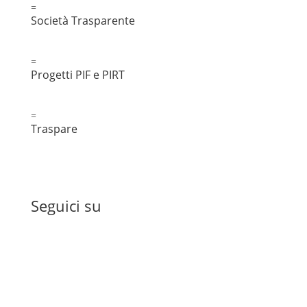
=
Società Trasparente
=
Progetti PIF e PIRT
=
Traspare
Seguici su