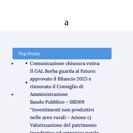
Top Posts
Comunicazione chiusura estiva
Il GAL Borba guarda al futuro:
approvato il Bilancio 2025 e
rinnovato il Consiglio di
Amministrazione
Bando Pubblico – SRD09
“Investimenti non produttivi
nelle aree rurali – Azione c)
Valorizzazione del patrimonio
insediativo ed antropico rurale