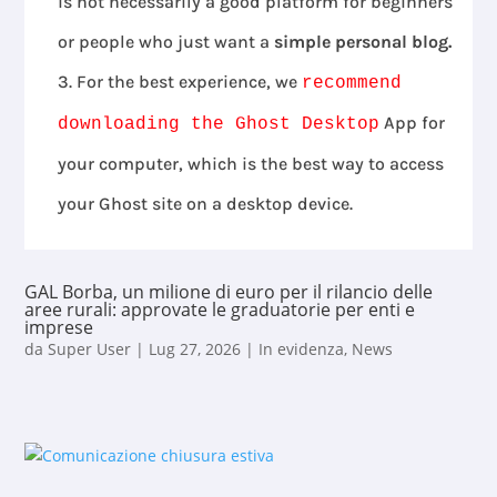
is not necessarily a good platform for beginners
or people who just want a
simple personal blog.
For the best experience, we
recommend
App for
downloading the Ghost Desktop
your computer, which is the best way to access
your Ghost site on a desktop device.
GAL Borba, un milione di euro per il rilancio delle
aree rurali: approvate le graduatorie per enti e
imprese
da
Super User
|
Lug 27, 2026
|
In evidenza
,
News