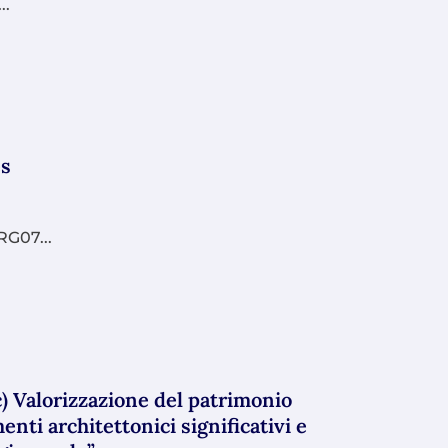
..
es
RG07...
) Valorizzazione del patrimonio
enti architettonici significativi e