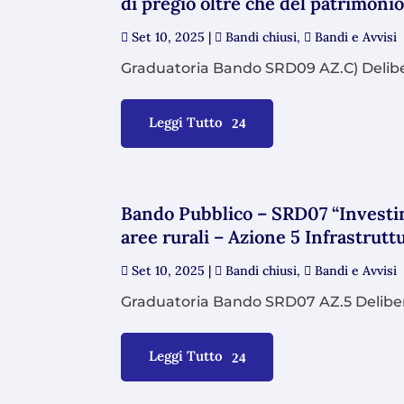
di pregio oltre che del patrimonio
Set 10, 2025
|
Bandi chiusi
,
Bandi e Avvisi
Graduatoria Bando SRD09 AZ.C) Deliber
Leggi Tutto
Bando Pubblico – SRD07 “Investime
aree rurali – Azione 5 Infrastrutt
Set 10, 2025
|
Bandi chiusi
,
Bandi e Avvisi
Graduatoria Bando SRD07 AZ.5 Delibera
Leggi Tutto