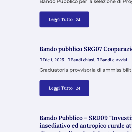
Bando Pubblico per la selezione di Proge
Leggi Tutto
Bando pubblico SRG07 Cooperazion
Dic 1, 2025
|
Bandi chiusi
,
Bandi e Avvisi
Graduatoria provvisoria di ammissibili
Leggi Tutto
Bando Pubblico – SRD09 “Investime
insediativo ed antropico rurale at