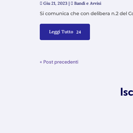
Giu 21, 2023
|
Bandi e Avvisi
Si comunica che con delibera n.2 del Co
Leggi Tutto
« Post precedenti
Is