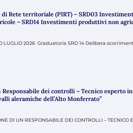
 di Rete territoriale (PIRT) – SRD03 Investimenti
gricole – SRD14 Investimenti produttivi non agric
GLIO 2026 Graduatoria SRD 14 Delibera scorrimento 
 Responsabile dei controlli – Tecnico esperto in
valli aleramiche dell’Alto Monferrato”
ONE DI UN RESPONSABILE DEI CONTROLLI – TECNICO E