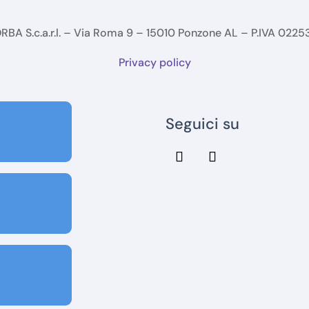
BA S.c.a.r.l. – Via Roma 9 – 15010 Ponzone AL – P.IVA 022
Privacy policy
Seguici su