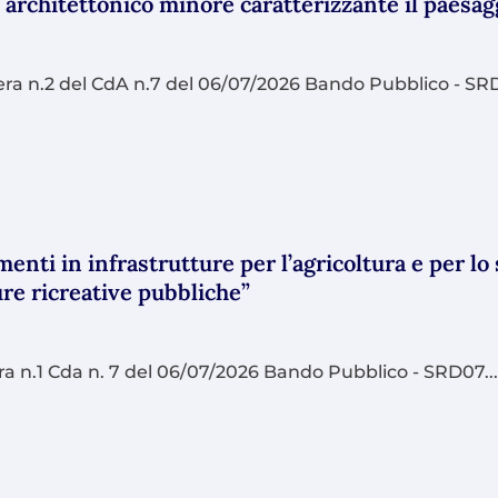
 architettonico minore caratterizzante il paesag
a n.2 del CdA n.7 del 06/07/2026 Bando Pubblico - SRD
nti in infrastrutture per l’agricoltura e per l
ure ricreative pubbliche”
 n.1 Cda n. 7 del 06/07/2026 Bando Pubblico - SRD07..