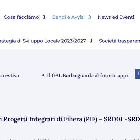
Cosa facciamo
Bandi e Avvisi
News ed Eventi
rategia di Sviluppo Locale 2023/2027
Società traspare
stiva
Il GAL Borba guarda al futuro: approvato il
i Progetti Integrati di Filiera (PIF) – SRD01 -SR