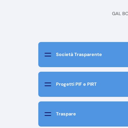
GAL BOR
=
Società Trasparente
=
Progetti PIF e PIRT
=
Traspare