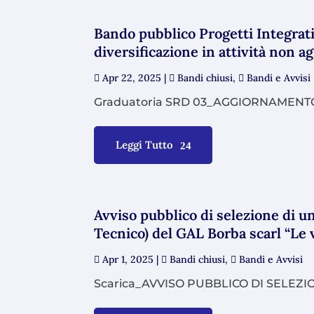
Bando pubblico Progetti Integrati
diversificazione in attività non a
Apr 22, 2025
|
Bandi chiusi
,
Bandi e Avvisi
Graduatoria SRD 03_AGGIORNAMENTO LU
Leggi Tutto
Avviso pubblico di selezione di un
Tecnico) del GAL Borba scarl “Le 
Apr 1, 2025
|
Bandi chiusi
,
Bandi e Avvisi
Scarica_AVVISO PUBBLICO DI SELEZI