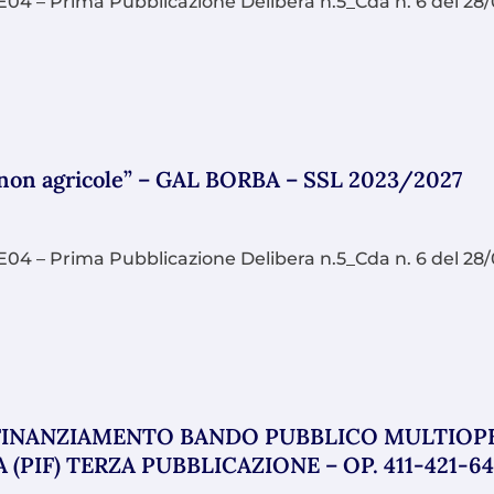
 – Prima Pubblicazione Delibera n.5_Cda n. 6 del 28/0
 non agricole” – GAL BORBA – SSL 2023/2027
 – Prima Pubblicazione Delibera n.5_Cda n. 6 del 28/0
INANZIAMENTO BANDO PUBBLICO MULTIOPER
 (PIF) TERZA PUBBLICAZIONE – OP. 411-421-6