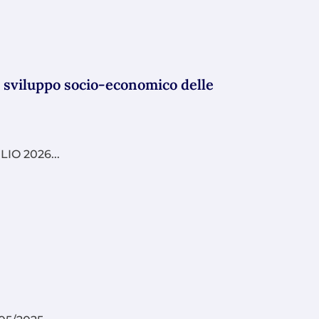
lo sviluppo socio-economico delle
IO 2026...