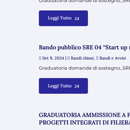
Graduatoria domande di sostegno_SRE04
Leggi Tutto
Bando pubblico SRE 04 “Start up
Set 9, 2024
|
Bandi chiusi
,
Bandi e Avvisi
Graduatoria domande di sostegno_SRE04
Leggi Tutto
GRADUATORIA AMMISSIONE A F
PROGETTI INTEGRATI DI FILIERA