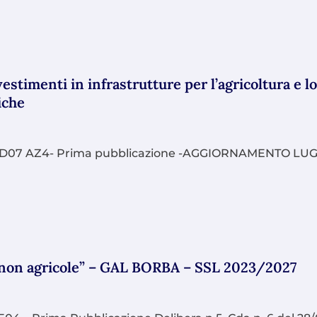
estimenti in infrastrutture per l’agricoltura e 
iche
i
RD07 AZ4- Prima pubblicazione -AGGIORNAMENTO LUGL
 non agricole” – GAL BORBA – SSL 2023/2027