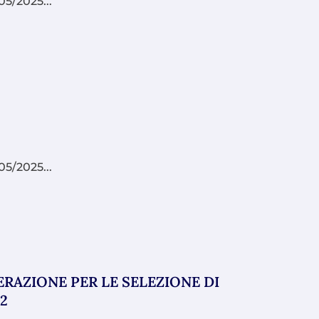
5/2025...
5/2025...
AZIONE PER LE SELEZIONE DI
42