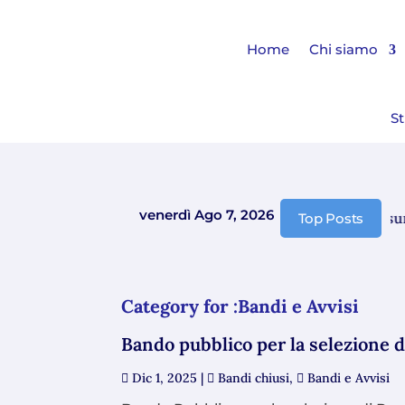
Home
Chi siamo
St
venerdì Ago 7, 2026
Comunicazione chiusura e
Top Posts
Category for :Bandi e Avvisi
Bando pubblico per la selezione d
Dic 1, 2025
|
Bandi chiusi
,
Bandi e Avvisi