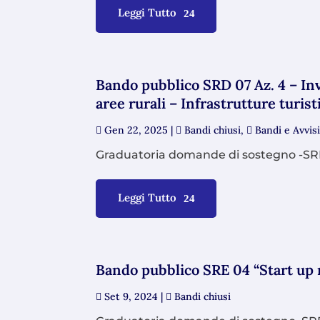
Leggi Tutto
Bando pubblico SRD 07 Az. 4 – Inv
aree rurali – Infrastrutture turist
Gen 22, 2025
|
Bandi chiusi
,
Bandi e Avvis
Graduatoria domande di sostegno -S
Leggi Tutto
Bando pubblico SRE 04 “Start up
Set 9, 2024
|
Bandi chiusi