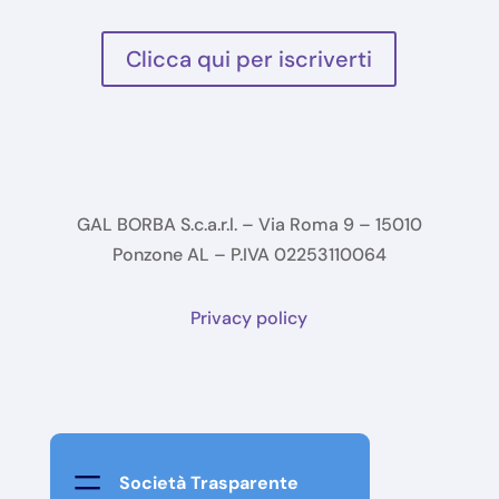
Clicca qui per iscriverti
GAL BORBA S.c.a.r.l. – Via Roma 9 – 15010
Ponzone AL – P.IVA 02253110064
Privacy policy
=
Società Trasparente