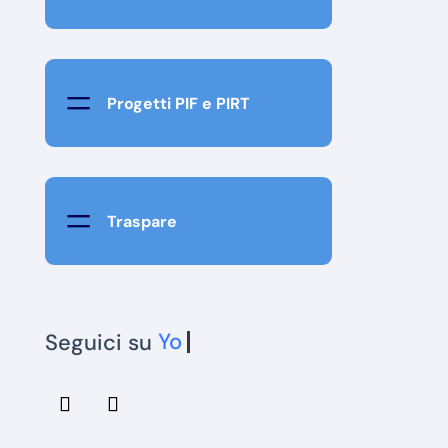
=
Progetti PIF e PIRT
=
Traspare
Seguici su