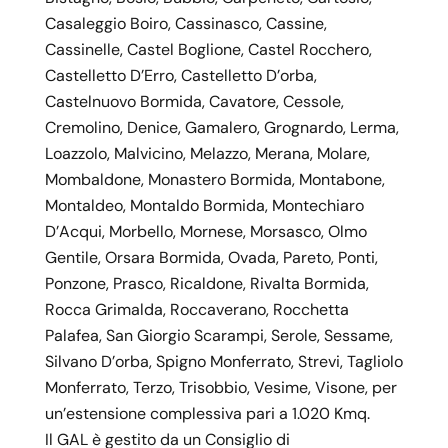
Casaleggio Boiro, Cassinasco, Cassine,
Cassinelle, Castel Boglione, Castel Rocchero,
Castelletto D’Erro, Castelletto D’orba,
Castelnuovo Bormida, Cavatore, Cessole,
Cremolino, Denice, Gamalero, Grognardo, Lerma,
Loazzolo, Malvicino, Melazzo, Merana, Molare,
Mombaldone, Monastero Bormida, Montabone,
Montaldeo, Montaldo Bormida, Montechiaro
D’Acqui, Morbello, Mornese, Morsasco, Olmo
Gentile, Orsara Bormida, Ovada, Pareto, Ponti,
Ponzone, Prasco, Ricaldone, Rivalta Bormida,
Rocca Grimalda, Roccaverano, Rocchetta
Palafea, San Giorgio Scarampi, Serole, Sessame,
Silvano D’orba, Spigno Monferrato, Strevi, Tagliolo
Monferrato, Terzo, Trisobbio, Vesime, Visone, per
un’estensione complessiva pari a 1.020 Kmq.
Il GAL è gestito da un Consiglio di