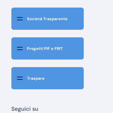
=
Società Trasparente
=
Progetti PIF e PIRT
=
Traspare
Seguici su