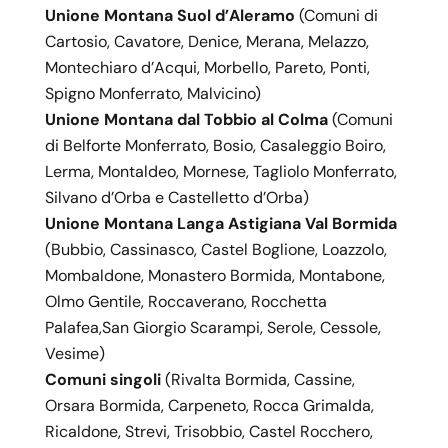
Unione Montana Suol d’Aleramo
(Comuni di
Cartosio, Cavatore, Denice, Merana, Melazzo,
Montechiaro d’Acqui, Morbello, Pareto, Ponti,
Spigno Monferrato, Malvicino)
Unione Montana dal Tobbio al Colma
(Comuni
di Belforte Monferrato, Bosio, Casaleggio Boiro,
Lerma, Montaldeo, Mornese, Tagliolo Monferrato,
Silvano d’Orba e Castelletto d’Orba)
Unione Montana Langa Astigiana Val Bormida
(Bubbio, Cassinasco, Castel Boglione, Loazzolo,
Mombaldone, Monastero Bormida, Montabone,
Olmo Gentile, Roccaverano, Rocchetta
Palafea,San Giorgio Scarampi, Serole, Cessole,
Vesime)
Comuni singoli
(Rivalta Bormida, Cassine,
Orsara Bormida, Carpeneto, Rocca Grimalda,
Ricaldone, Strevi, Trisobbio, Castel Rocchero,