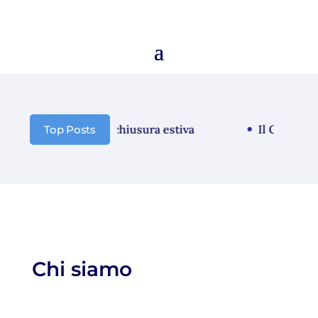
Comunicazione chiusura estiva
Il GAL Borba
Top Posts
Chi siamo