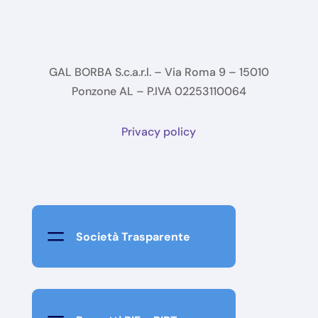
GAL BORBA S.c.a.r.l. – Via Roma 9 – 15010
Ponzone AL – P.IVA 02253110064
Privacy policy
=
Società Trasparente