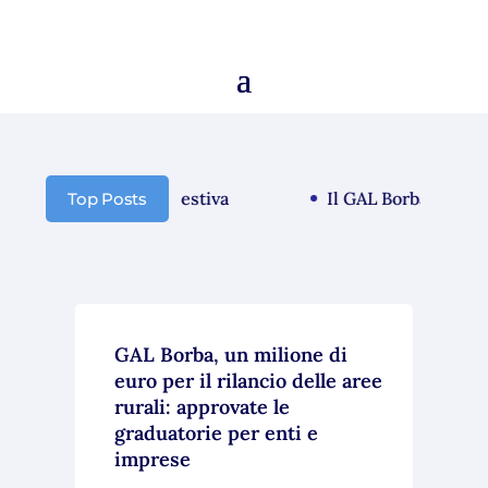
nicazione chiusura estiva
Il GAL Borba guarda a
Top Posts
GAL Borba, un milione di
euro per il rilancio delle aree
rurali: approvate le
graduatorie per enti e
imprese