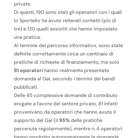
private.
Di questi, 190 sono stati gli operatori con i quali
lo Sportello ha avuto reiterati contatti (più di
tre) e 120 quelli assistiti che hanno impostato
una pratica.
Al termine del percorso informativo, sono state
definite correttamente circa un centinaio di
pratiche di richieste di finanziamento, ma solo
81 operatori
hanno realmente presentato
domanda al Gal, secondo i termini dei bandi
pubblicati.
Delle 85 complessive domande di contributo
erogate a favore del settore privato, 81 infatti
provenivano da operatori che hanno avuto il
supporto del Gal (il
95%
delle pratiche
pervenute regolarmente), mentre n. 4 operatori
hanno prodotto autonomamente la domanda.