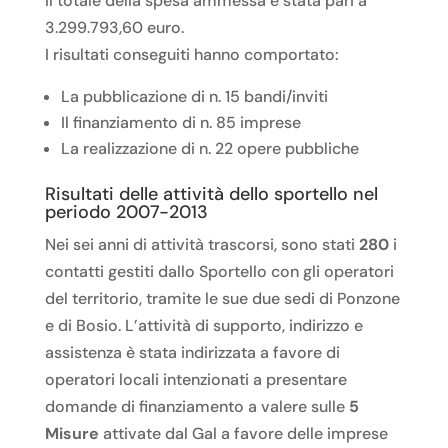
Il totale della spesa ammessa è stata pari a
3.299.793,60 euro.
I risultati conseguiti hanno comportato:
La pubblicazione di n. 15 bandi/inviti
Il finanziamento di n. 85 imprese
La realizzazione di n. 22 opere pubbliche
Risultati delle attività dello sportello nel
periodo 2007-2013
Nei sei anni di attività trascorsi, sono stati
280
i
contatti gestiti dallo Sportello con gli operatori
del territorio, tramite le sue due sedi di Ponzone
e di Bosio. L’attività di supporto, indirizzo e
assistenza è stata indirizzata a favore di
operatori locali intenzionati a presentare
domande di finanziamento a valere sulle
5
Misure
attivate dal Gal a favore delle imprese