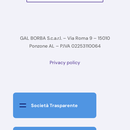
GAL BORBA S.c.a.r.l. – Via Roma 9 – 15010
Ponzone AL – P.IVA 02253110064
Privacy policy
=
Società Trasparente