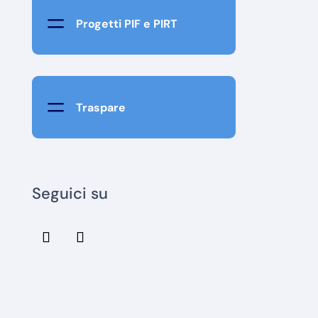
=
Progetti PIF e PIRT
=
Traspare
Seguici su