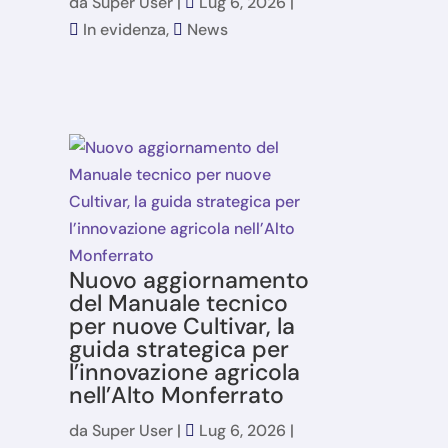
da
Super User
|
Lug 6, 2026
|
In evidenza
,
News
Nuovo aggiornamento
del Manuale tecnico
per nuove Cultivar, la
guida strategica per
l’innovazione agricola
nell’Alto Monferrato
da
Super User
|
Lug 6, 2026
|