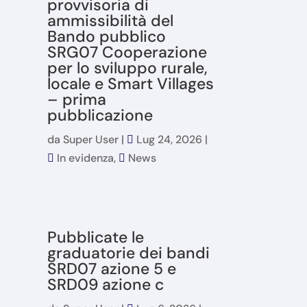
provvisoria di
ammissibilità del
Bando pubblico
SRG07 Cooperazione
per lo sviluppo rurale,
locale e Smart Villages
– prima
pubblicazione
da
Super User
|
Lug 24, 2026
|
In evidenza
,
News
Pubblicate le
graduatorie dei bandi
SRD07 azione 5 e
SRD09 azione c