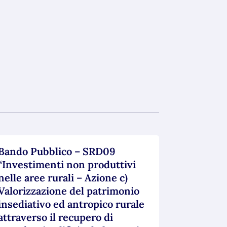
Bando Pubblico – SRD09
“Investimenti non produttivi
nelle aree rurali – Azione c)
Valorizzazione del patrimonio
insediativo ed antropico rurale
attraverso il recupero di