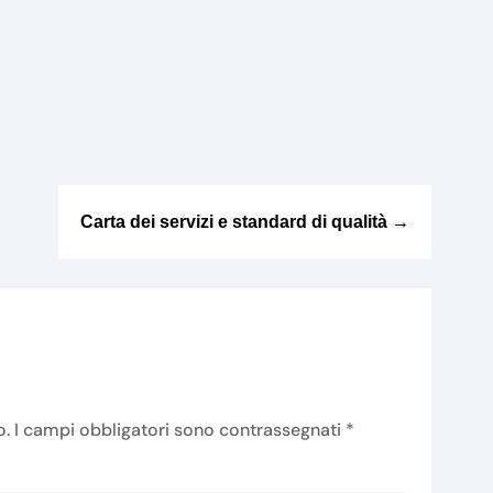
Carta dei servizi e standard di qualità
→
o.
I campi obbligatori sono contrassegnati
*