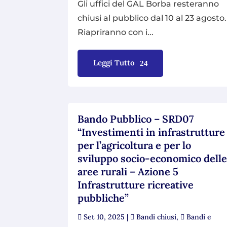
Gli uffici del GAL Borba resteranno
chiusi al pubblico dal 10 al 23 agosto.
Riapriranno con i...
Leggi Tutto
Bando Pubblico – SRD07
“Investimenti in infrastrutture
per l’agricoltura e per lo
sviluppo socio-economico dell
aree rurali – Azione 5
Infrastrutture ricreative
pubbliche”
Set 10, 2025
|
Bandi chiusi
,
Bandi e