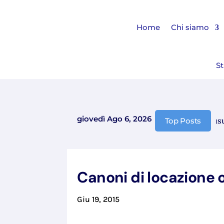
Home
Chi siamo
St
giovedì Ago 6, 2026
Comunicazione chiusura e
Top Posts
Canoni di locazione o
Giu 19, 2015