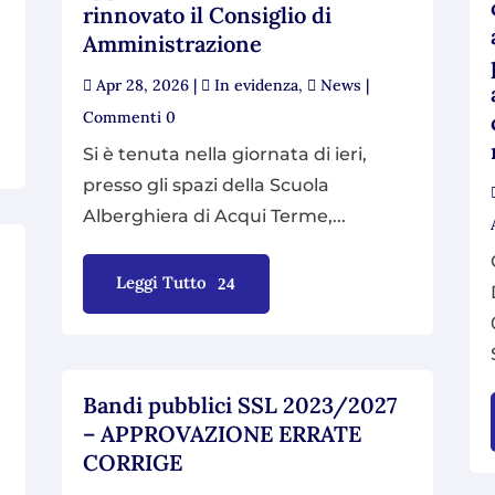
rinnovato il Consiglio di
Amministrazione
Apr 28, 2026
|
In evidenza
,
News
|
Commenti 0
Si è tenuta nella giornata di ieri,
presso gli spazi della Scuola
Alberghiera di Acqui Terme,...
Leggi Tutto
e
Bandi pubblici SSL 2023/2027
– APPROVAZIONE ERRATE
CORRIGE