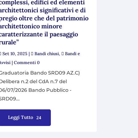
complessi, edifici ed elementi
architettonici significativi e di
pregio oltre che del patrimonio
architettonico minore
caratterizzante il paesaggio
rurale”
Set 10, 2025
|
Bandi chiusi
,
Bandi e
Avvisi
| Commenti 0
Graduatoria Bando SRD09 AZ.C)
Delibera n.2 del CdA n.7 del
06/07/2026 Bando Pubblico -
SRD09...
Leggi Tutto