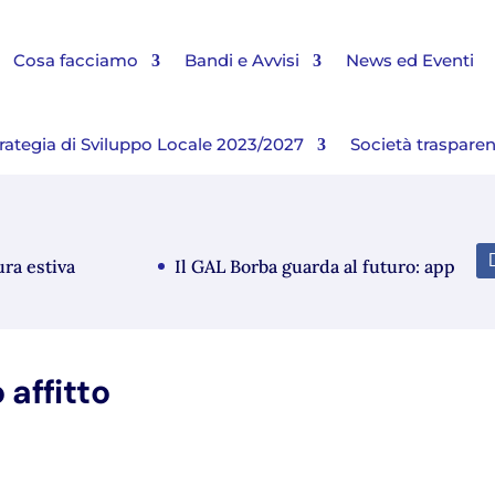
Cosa facciamo
Bandi e Avvisi
News ed Eventi
rategia di Sviluppo Locale 2023/2027
Società traspare
stiva
Il GAL Borba guarda al futuro: approvato i
 affitto