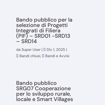
Bando pubblico per la
selezione di Progetti
Integrati di Filiera
(PIF) – SRD01 -SRD13
– SRD14
da
Super User
|
Dic 1, 2025
|
Bandi chiusi
,
Bandi e Avvisi
Bando pubblico
SRG07 Cooperazione
per lo sviluppo rurale,
locale e Smart Villages