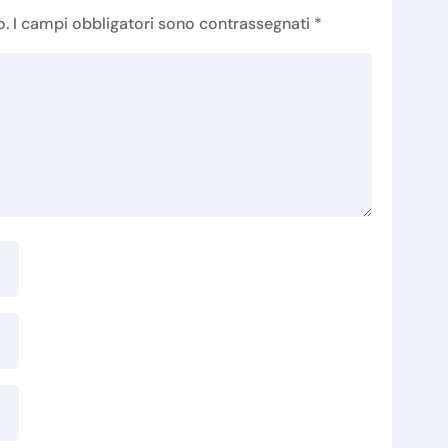
o.
I campi obbligatori sono contrassegnati
*