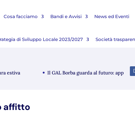
Cosa facciamo
Bandi e Avvisi
News ed Eventi
rategia di Sviluppo Locale 2023/2027
Società traspare
estiva
Il GAL Borba guarda al futuro: approvato i
 affitto