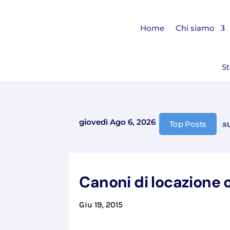
Home
Chi siamo
St
giovedì Ago 6, 2026
Comunicazione chiusura 
Top Posts
Canoni di locazione o
Giu 19, 2015