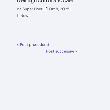
dell’agricoltura locale
da
Super User
|
Ott 8, 2025
|
News
« Post precedenti
Post successivi »