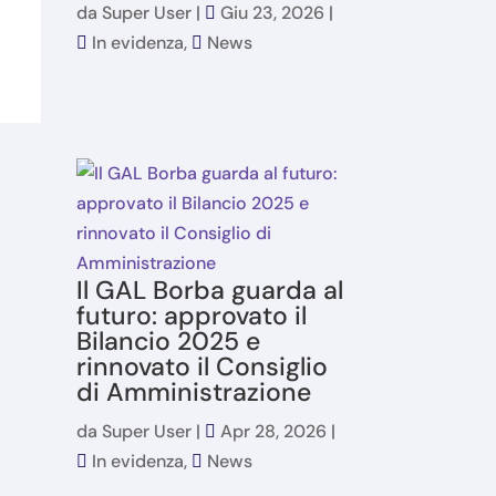
da
Super User
|
Giu 23, 2026
|
In evidenza
,
News
Il GAL Borba guarda al
futuro: approvato il
Bilancio 2025 e
rinnovato il Consiglio
di Amministrazione
da
Super User
|
Apr 28, 2026
|
In evidenza
,
News