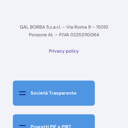
GAL BORBA S.c.a.r.l. – Via Roma 9 – 15010
Ponzone AL – P.IVA 02253110064
Privacy policy
=
Società Trasparente
=
Progetti PIF e PIRT