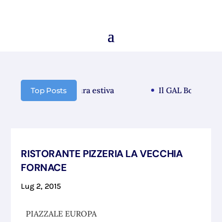
municazione chiusura estiva
Il GAL Borba guarda
Top Posts
RISTORANTE PIZZERIA LA VECCHIA
FORNACE
Lug 2, 2015
PIAZZALE EUROPA