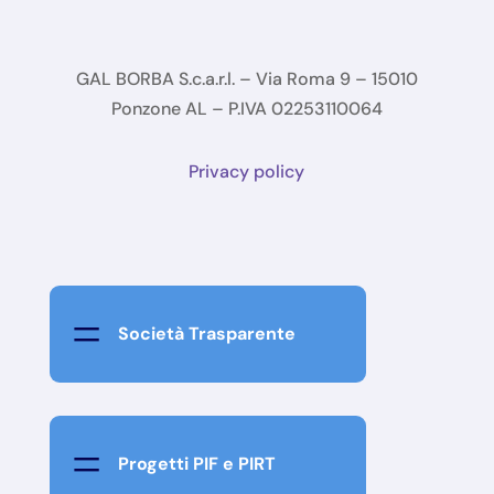
GAL BORBA S.c.a.r.l. – Via Roma 9 – 15010
Ponzone AL – P.IVA 02253110064
Privacy policy
=
Società Trasparente
=
Progetti PIF e PIRT