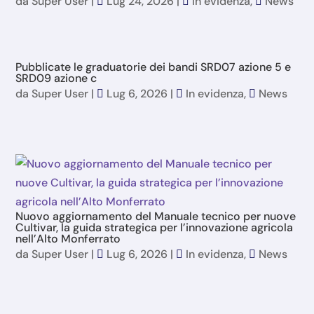
da
Super User
|
Lug 24, 2026
|
In evidenza
,
News
Pubblicate le graduatorie dei bandi SRD07 azione 5 e
SRD09 azione c
da
Super User
|
Lug 6, 2026
|
In evidenza
,
News
Nuovo aggiornamento del Manuale tecnico per nuove
Cultivar, la guida strategica per l’innovazione agricola
nell’Alto Monferrato
da
Super User
|
Lug 6, 2026
|
In evidenza
,
News