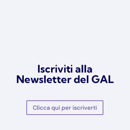
Iscriviti alla
Newsletter del GAL
Clicca qui per iscriverti