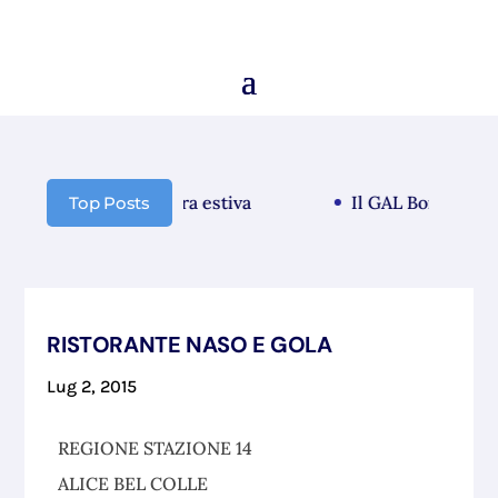
unicazione chiusura estiva
Il GAL Borba guarda 
Top Posts
RISTORANTE NASO E GOLA
Lug 2, 2015
REGIONE STAZIONE 14
ALICE BEL COLLE