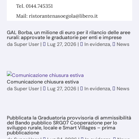
Tel. 0144.745351
Mail: ristorantenasoegola@libero.it
GAL Borba, un milione di euro per il rilancio delle aree
rurali: approvate le graduatorie per enti e imprese
da
Super User
|
Lug 27, 2026
|
In evidenza
,
News
Comunicazione chiusura estiva
da
Super User
|
Lug 27, 2026
|
In evidenza
,
News
Pubblicata la Graduatoria provvisoria di ammissibilità
del Bando pubblico SRG07 Cooperazione per lo
sviluppo rurale, locale e Smart Villages – prima
pubblicazione