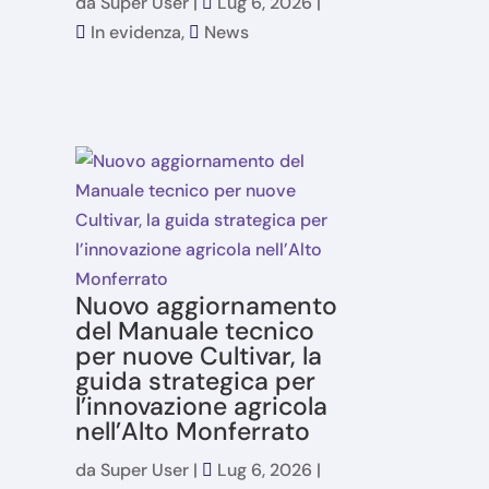
da
Super User
|
Lug 6, 2026
|
In evidenza
,
News
Nuovo aggiornamento
del Manuale tecnico
per nuove Cultivar, la
guida strategica per
l’innovazione agricola
nell’Alto Monferrato
da
Super User
|
Lug 6, 2026
|