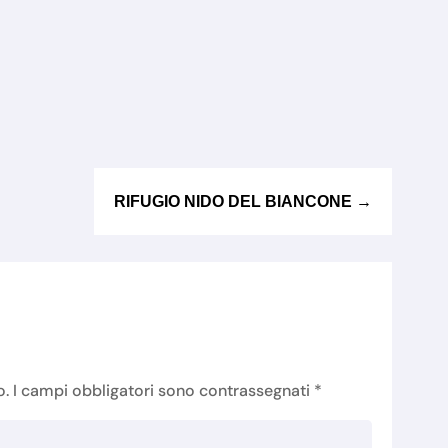
RIFUGIO NIDO DEL BIANCONE
→
o.
I campi obbligatori sono contrassegnati
*