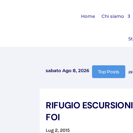
Home
Chi siamo
St
sabato Ago 8, 2026
Comunicazione chiusura 
Top Posts
RIFUGIO ESCURSION
FOI
Lug 2, 2015