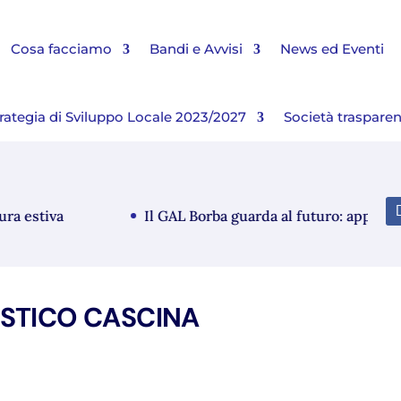
Cosa facciamo
Bandi e Avvisi
News ed Eventi
rategia di Sviluppo Locale 2023/2027
Società traspare
estiva
Il GAL Borba guarda al futuro: approvato i
ISTICO CASCINA