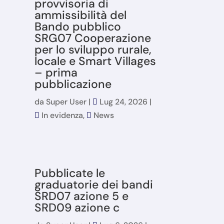
provvisoria di
ammissibilità del
Bando pubblico
SRG07 Cooperazione
per lo sviluppo rurale,
locale e Smart Villages
– prima
pubblicazione
da
Super User
|
Lug 24, 2026
|
In evidenza
,
News
Pubblicate le
graduatorie dei bandi
SRD07 azione 5 e
SRD09 azione c