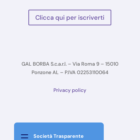
Clicca qui per iscriverti
GAL BORBA S.c.a.r.l. – Via Roma 9 – 15010
Ponzone AL – P.IVA 02253110064
Privacy policy
=
Società Trasparente