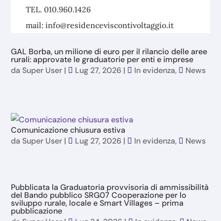
TEL. 010.960.1426
mail: info@residenceviscontivoltaggio.it
GAL Borba, un milione di euro per il rilancio delle aree
rurali: approvate le graduatorie per enti e imprese
da
Super User
|
Lug 27, 2026
|
In evidenza
,
News
Comunicazione chiusura estiva
da
Super User
|
Lug 27, 2026
|
In evidenza
,
News
Pubblicata la Graduatoria provvisoria di ammissibilità
del Bando pubblico SRG07 Cooperazione per lo
sviluppo rurale, locale e Smart Villages – prima
pubblicazione