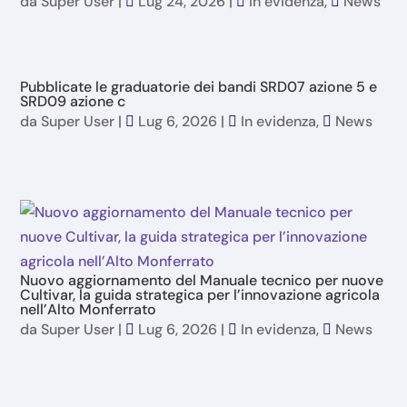
da
Super User
|
Lug 24, 2026
|
In evidenza
,
News
Pubblicate le graduatorie dei bandi SRD07 azione 5 e
SRD09 azione c
da
Super User
|
Lug 6, 2026
|
In evidenza
,
News
Nuovo aggiornamento del Manuale tecnico per nuove
Cultivar, la guida strategica per l’innovazione agricola
nell’Alto Monferrato
da
Super User
|
Lug 6, 2026
|
In evidenza
,
News