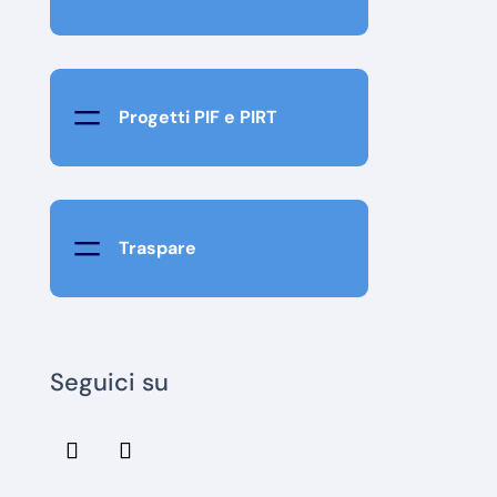
=
Progetti PIF e PIRT
=
Traspare
Seguici su