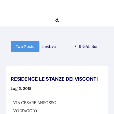
nicazione chiusura estiva
Il GAL Borba guarda a
Top Posts
RESIDENCE LE STANZE DEI VISCONTI
Lug 2, 2015
VIA CESARE ANFOSSO
VOLTAGGIO