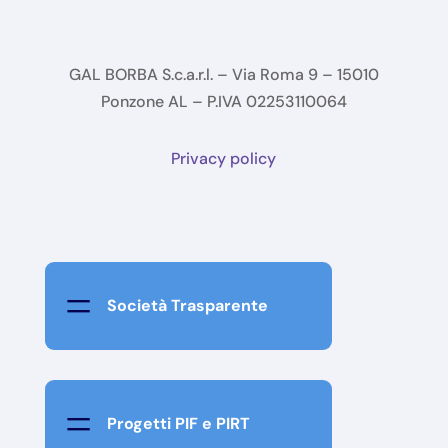
GAL BORBA S.c.a.r.l. – Via Roma 9 – 15010
Ponzone AL – P.IVA 02253110064
Privacy policy
=
Società Trasparente
=
Progetti PIF e PIRT