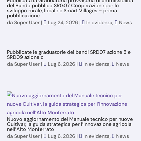
Pubblicata la Graduatoria provvisoria di ammissibilità
del Bando pubblico SRG07 Cooperazione per lo
sviluppo rurale, locale e Smart Villages – prima
pubblicazione
da
Super User
|
Lug 24, 2026
|
In evidenza
,
News
Pubblicate le graduatorie dei bandi SRD07 azione 5 e
SRD09 azione c
da
Super User
|
Lug 6, 2026
|
In evidenza
,
News
Nuovo aggiornamento del Manuale tecnico per nuove
Cultivar, la guida strategica per l’innovazione agricola
nell’Alto Monferrato
da
Super User
|
Lug 6, 2026
|
In evidenza
,
News