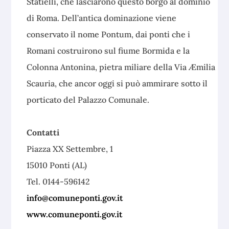
Statielli, che lasciarono questo borgo al dominio
di Roma. Dell’antica dominazione viene
conservato il nome Pontum, dai ponti che i
Romani costruirono sul fiume Bormida e la
Colonna Antonina, pietra miliare della Via Æmilia
Scauria, che ancor oggi si può ammirare sotto il
porticato del Palazzo Comunale.
Contatti
Piazza XX Settembre, 1
15010 Ponti (AL)
Tel. 0144-596142
info@comuneponti.gov.it
www.comuneponti.gov.it