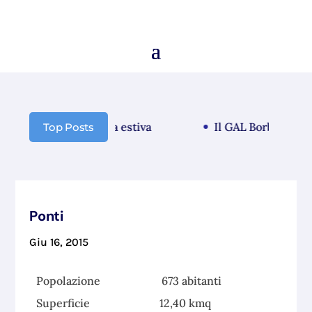
nicazione chiusura estiva
Il GAL Borba guarda a
Top Posts
Ponti
Giu 16, 2015
Popolazione 673 abitanti
Superficie 12,40 kmq