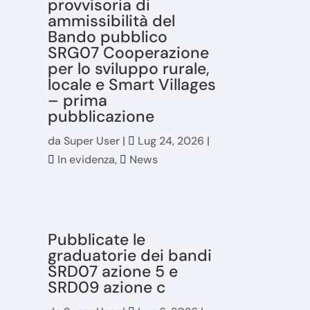
provvisoria di
ammissibilità del
Bando pubblico
SRG07 Cooperazione
per lo sviluppo rurale,
locale e Smart Villages
– prima
pubblicazione
da
Super User
|
Lug 24, 2026
|
In evidenza
,
News
Pubblicate le
graduatorie dei bandi
SRD07 azione 5 e
SRD09 azione c