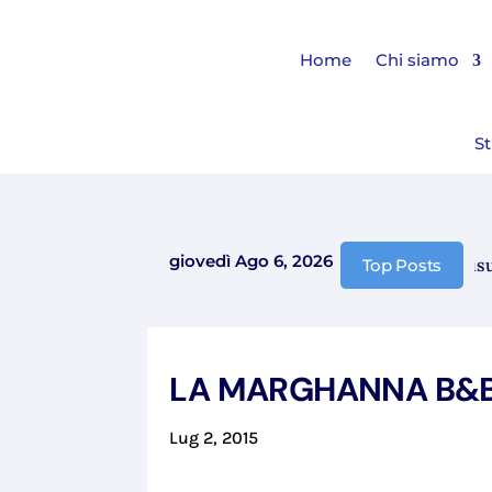
Home
Chi siamo
St
giovedì Ago 6, 2026
Comunicazione chiusura 
Top Posts
LA MARGHANNA B&
Lug 2, 2015