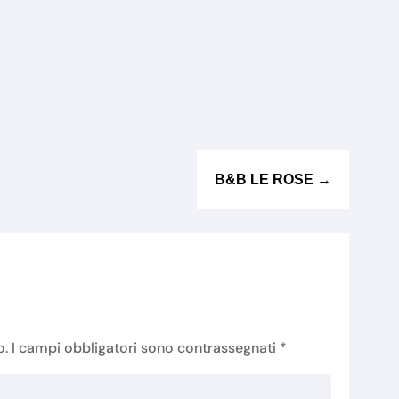
B&B LE ROSE
→
o.
I campi obbligatori sono contrassegnati
*