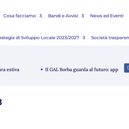
Cosa facciamo
Bandi e Avvisi
News ed Eventi
rategia di Sviluppo Locale 2023/2027
Società traspare
estiva
Il GAL Borba guarda al futuro: approvato i
B