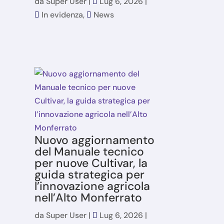
da
Super User
|
Lug 6, 2026
|
In evidenza
,
News
Nuovo aggiornamento
del Manuale tecnico
per nuove Cultivar, la
guida strategica per
l’innovazione agricola
nell’Alto Monferrato
da
Super User
|
Lug 6, 2026
|