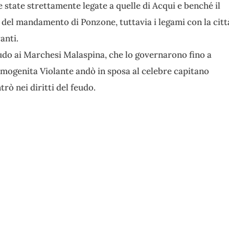
state strettamente legate a quelle di Acqui e benché il
 del mandamento di Ponzone, tuttavia i legami con la citt
anti.
udo ai Marchesi Malaspina, che lo governarono fino a
ltimogenita Violante andò in sposa al celebre capitano
rò nei diritti del feudo.