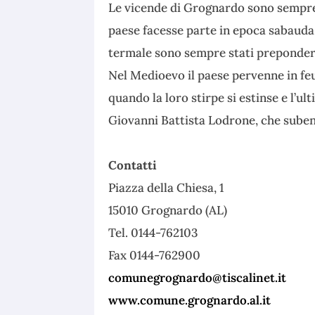
Le vicende di Grognardo sono sempre 
paese facesse parte in epoca sabauda
termale sono sempre stati preponder
Nel Medioevo il paese pervenne in fe
quando la loro stirpe si estinse e l’u
Giovanni Battista Lodrone, che subent
Contatti
Piazza della Chiesa, 1
15010 Grognardo (AL)
Tel. 0144-762103
Fax 0144-762900
comunegrognardo@tiscalinet.it
www.comune.grognardo.al.it