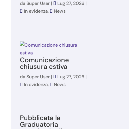
da
Super User
|
Lug 27, 2026
|
In evidenza
,
News
Comunicazione
chiusura estiva
da
Super User
|
Lug 27, 2026
|
In evidenza
,
News
i
Pubblicata la
Graduatoria