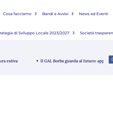
Cosa facciamo
Bandi e Avvisi
News ed Eventi
rategia di Sviluppo Locale 2023/2027
Società traspare
estiva
Il GAL Borba guarda al futuro: approvato i