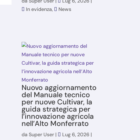
da
Super User
|
Lug 6, 2026
|
In evidenza
,
News
Nuovo aggiornamento
del Manuale tecnico
per nuove Cultivar, la
guida strategica per
l’innovazione agricola
nell’Alto Monferrato
da
Super User
|
Lug 6, 2026
|