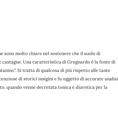
e sono molto chiare nel sostenere che il suolo di
e castagne. Una caratteristica di Grognardo è la fonte di
nino”. Si tratta di qualcosa di più rispetto alle tante
tenzione di storici insigini e fu oggetto di accurate analis
nto, quando venne decretata tonica e diuretica per la