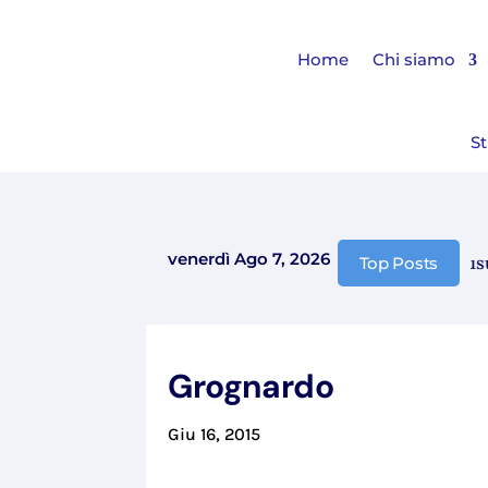
Home
Chi siamo
St
venerdì Ago 7, 2026
Comunicazione chiusura 
Top Posts
Grognardo
Giu 16, 2015