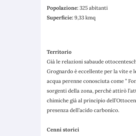
Popolazione:
325 abitanti
Superficie:
9,33 kmq
Territorio
Già le relazioni sabaude ottocentesch
Grognardo è eccellente per la vite e l
acqua perenne conosciuta come ” Fonta
sorgenti della zona, perché attirò l’at
chimiche già al principio dell’Ottoce
presenza dell’acido carbonico.
Cenni storici