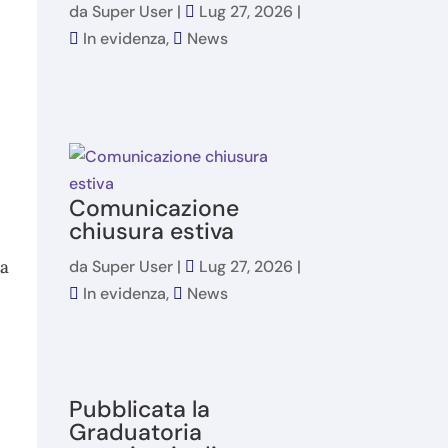
da
Super User
|
Lug 27, 2026
|
In evidenza
,
News
Comunicazione
chiusura estiva
da
da
Super User
|
Lug 27, 2026
|
In evidenza
,
News
Pubblicata la
Graduatoria