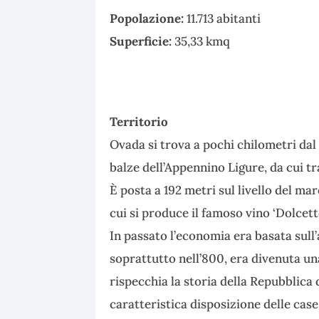
Popolazione:
11.713 abitanti
Superficie:
35,33 kmq
Territorio
Ovada si trova a pochi chilometri dal 
balze dell’Appennino Ligure, da cui t
È posta a 192 metri sul livello del mar
cui si produce il famoso vino ‘Dolcet
In passato l’economia era basata sull’
soprattutto nell’800, era divenuta una
rispecchia la storia della Repubblica 
caratteristica disposizione delle case 