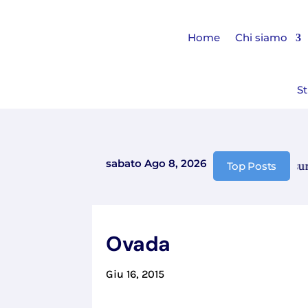
Home
Chi siamo
St
sabato Ago 8, 2026
Comunicazione chiusura es
Top Posts
Ovada
Giu 16, 2015