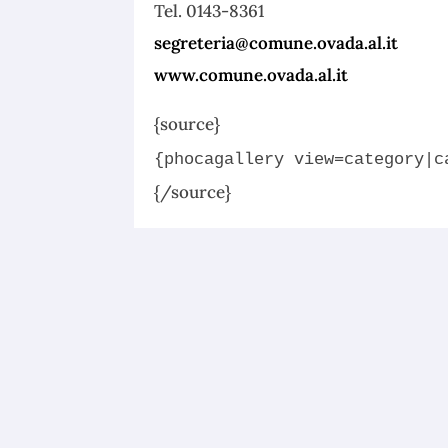
Tel. 0143-8361
segreteria@comune.ovada.al.it
www.comune.ovada.al.it
{source}
{phocagallery view=category|c
{/source}