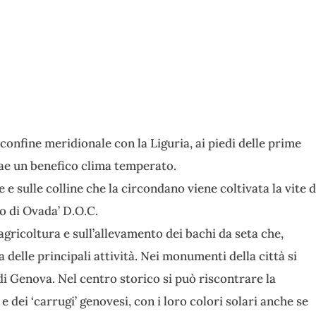
confine meridionale con la Liguria, ai piedi delle prime
rae un benefico clima temperato.
e e sulle colline che la circondano viene coltivata la vite 
to di Ovada’ D.O.C.
agricoltura e sull’allevamento dei bachi da seta che,
 delle principali attività. Nei monumenti della città si
di Genova. Nel centro storico si può riscontrare la
e dei ‘carrugi’ genovesi, con i loro colori solari anche se