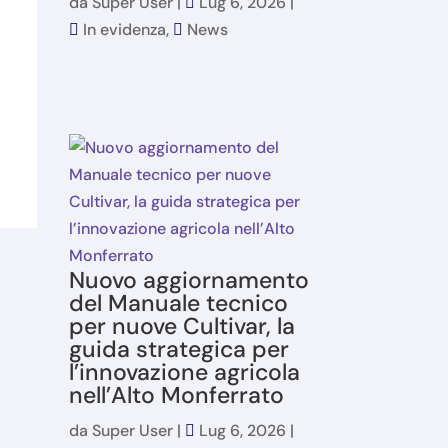
da
Super User
|
Lug 6, 2026
|
In evidenza
,
News
Nuovo aggiornamento
del Manuale tecnico
per nuove Cultivar, la
guida strategica per
l’innovazione agricola
nell’Alto Monferrato
da
Super User
|
Lug 6, 2026
|