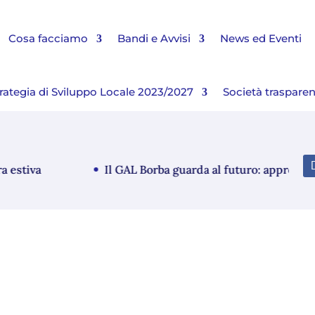
Cosa facciamo
Bandi e Avvisi
News ed Eventi
rategia di Sviluppo Locale 2023/2027
Società traspare
tiva
Il GAL Borba guarda al futuro: approvato il