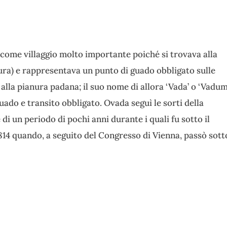
 come villaggio molto importante poiché si trovava alla
ura) e rappresentava un punto di guado obbligato sulle
alla pianura padana; il suo nome di allora ‘Vada’ o ‘Vadum
uado e transito obbligato. Ovada seguì le sorti della
i un periodo di pochi anni durante i quali fu sotto il
1814 quando, a seguito del Congresso di Vienna, passò sott