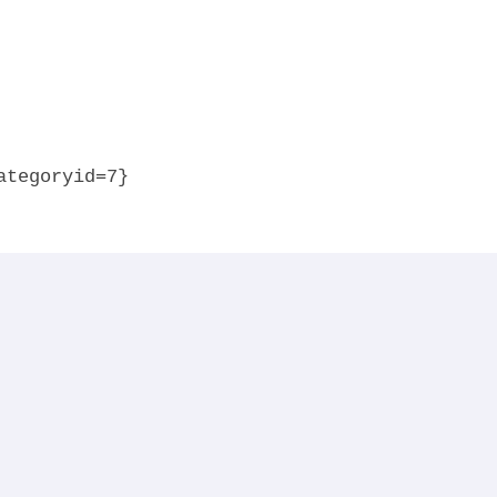
ategoryid=7}