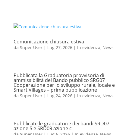
Comunicazione chiusura estiva
da
Super User
|
Lug 27, 2026
|
In evidenza
,
News
Pubblicata la Graduatoria provvisoria di
ammissibilità del Bando pubblico SRG07
Cooperazione per lo sviluppo rurale, locale e
Smart Villages – prima pubblicazione
da
Super User
|
Lug 24, 2026
|
In evidenza
,
News
Pubblicate le graduatorie dei bandi SRD07
azione 5 e SRD09 azione c
da
Super User
|
Lug 6, 2026
|
In evidenza
,
News