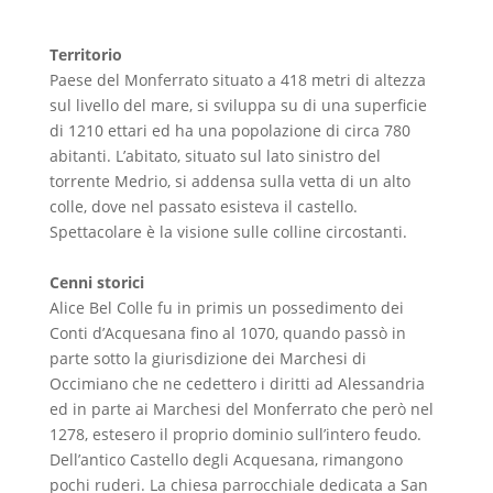
Territorio
Paese del Monferrato situato a 418 metri di altezza
sul livello del mare, si sviluppa su di una superficie
di 1210 ettari ed ha una popolazione di circa 780
abitanti. L’abitato, situato sul lato sinistro del
torrente Medrio, si addensa sulla vetta di un alto
colle, dove nel passato esisteva il castello.
Spettacolare è la visione sulle colline circostanti.
Cenni storici
Alice Bel Colle fu in primis un possedimento dei
Conti d’Acquesana fino al 1070, quando passò in
parte sotto la giurisdizione dei Marchesi di
Occimiano che ne cedettero i diritti ad Alessandria
ed in parte ai Marchesi del Monferrato che però nel
1278, estesero il proprio dominio sull’intero feudo.
Dell’antico Castello degli Acquesana, rimangono
pochi ruderi. La chiesa parrocchiale dedicata a San