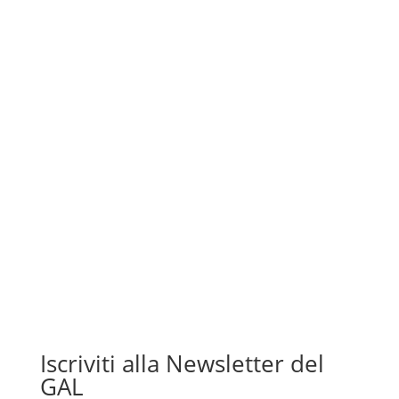
24/07/2026 è stata approvata la graduatoria...
Iscriviti alla Newsletter del
GAL