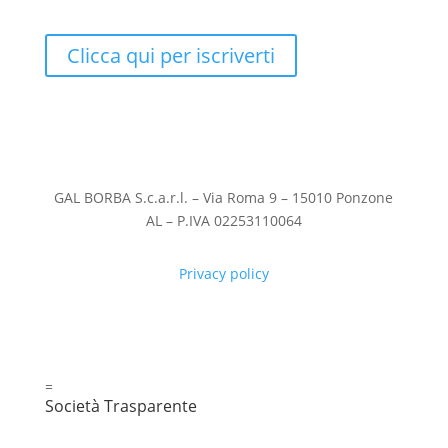
Clicca qui per iscriverti
GAL BORBA S.c.a.r.l. – Via Roma 9 – 15010 Ponzone
AL – P.IVA 02253110064
Privacy policy
=
Società Trasparente