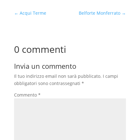
←
Acqui Terme
Belforte Monferrato
→
0 commenti
Invia un commento
Il tuo indirizzo email non sarà pubblicato.
I campi
obbligatori sono contrassegnati
*
Commento
*