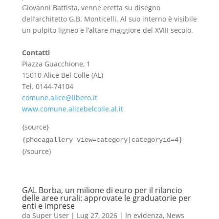
Giovanni Battista, venne eretta su disegno
dell’architetto G.B. Monticelli. Al suo interno è visibile
un pulpito ligneo e l’altare maggiore del XVIII secolo.
Contatti
Piazza Guacchione, 1
15010 Alice Bel Colle (AL)
Tel. 0144-74104
comune.alice@libero.it
www.comune.alicebelcolle.al.it
{source}
{phocagallery view=category|categoryid=4}
{/source}
GAL Borba, un milione di euro per il rilancio
delle aree rurali: approvate le graduatorie per
enti e imprese
da
Super User
|
Lug 27, 2026
|
In evidenza
,
News