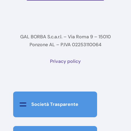
GAL BORBA S.c.a.r.l. – Via Roma 9 – 15010
Ponzone AL – P.IVA 02253110064
Privacy policy
=
Società Trasparente