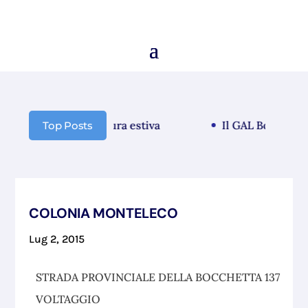
municazione chiusura estiva
Il GAL Borba guarda
Top Posts
COLONIA MONTELECO
Lug 2, 2015
STRADA PROVINCIALE DELLA BOCCHETTA 137
VOLTAGGIO