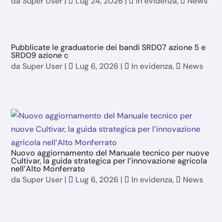
da
Super User
|
Lug 24, 2026
|
In evidenza
,
News
Pubblicate le graduatorie dei bandi SRD07 azione 5 e
SRD09 azione c
da
Super User
|
Lug 6, 2026
|
In evidenza
,
News
Nuovo aggiornamento del Manuale tecnico per nuove
Cultivar, la guida strategica per l’innovazione agricola
nell’Alto Monferrato
da
Super User
|
Lug 6, 2026
|
In evidenza
,
News