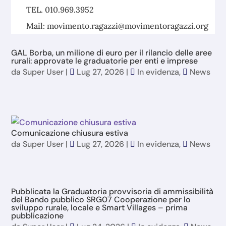
TEL. 010.969.3952
Mail: movimento.ragazzi@movimentoragazzi.org
GAL Borba, un milione di euro per il rilancio delle aree
rurali: approvate le graduatorie per enti e imprese
da
Super User
|
Lug 27, 2026
|
In evidenza
,
News
Comunicazione chiusura estiva
da
Super User
|
Lug 27, 2026
|
In evidenza
,
News
Pubblicata la Graduatoria provvisoria di ammissibilità
del Bando pubblico SRG07 Cooperazione per lo
sviluppo rurale, locale e Smart Villages – prima
pubblicazione