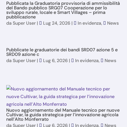
Pubblicata la Graduatoria provvisoria di ammissibilità
del Bando pubblico SRG07 Cooperazione per lo
sviluppo rurale, locale e Smart Villages – prima
pubblicazione
da
Super User
|
Lug 24, 2026
|
In evidenza
,
News
Pubblicate le graduatorie dei bandi SRD07 azione 5 e
SRD09 azione c
da
Super User
|
Lug 6, 2026
|
In evidenza
,
News
Nuovo aggiornamento del Manuale tecnico per nuove
Cultivar, la guida strategica per l’innovazione agricola
nell’Alto Monferrato
da
Super User
|
Lug 6, 2026
|
In evidenza
,
News