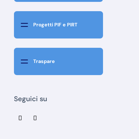
=
Progetti PIF e PIRT
=
Traspare
Seguici su