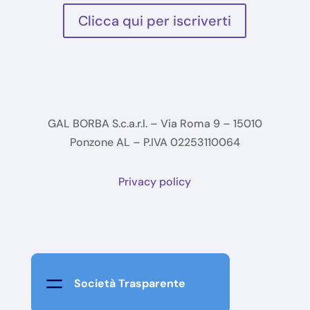
Clicca qui per iscriverti
GAL BORBA S.c.a.r.l. – Via Roma 9 – 15010
Ponzone AL – P.IVA 02253110064
Privacy policy
=
Società Trasparente