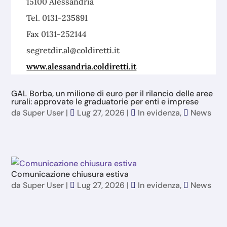
15100 Alessandria
Tel. 0131-235891
Fax 0131-252144
segretdir.al@coldiretti.it
www.alessandria.coldiretti.it
GAL Borba, un milione di euro per il rilancio delle aree
rurali: approvate le graduatorie per enti e imprese
da
Super User
|
Lug 27, 2026
|
In evidenza
,
News
Comunicazione chiusura estiva
da
Super User
|
Lug 27, 2026
|
In evidenza
,
News