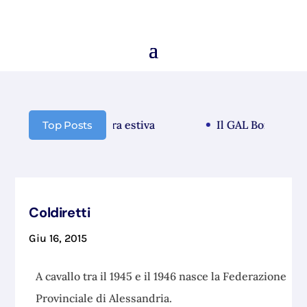
unicazione chiusura estiva
Il GAL Borba guarda 
Top Posts
Coldiretti
Giu 16, 2015
A cavallo tra il 1945 e il 1946 nasce la Federazione
Provinciale di Alessandria.