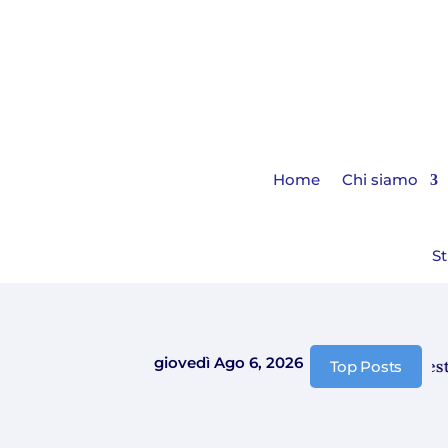
Home
Chi siamo
St
giovedì Ago 6, 2026
Comunicazione chiusura estiv
Top Posts