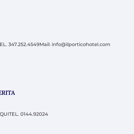
 347.252.4549Mail: info@ilporticohotel.com
ERITA
UITEL. 0144.92024