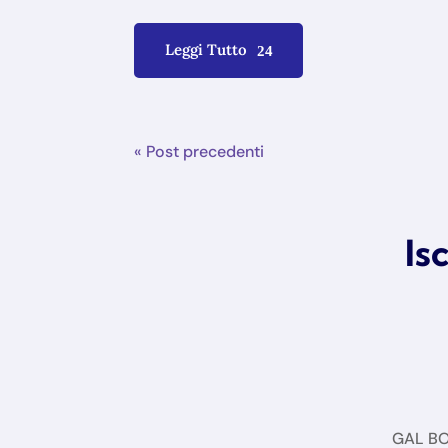
Leggi Tutto
« Post precedenti
Is
GAL BOR