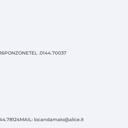
16PONZONETEL .0144.70037
.78124MAIL: locandamalo@alice.it