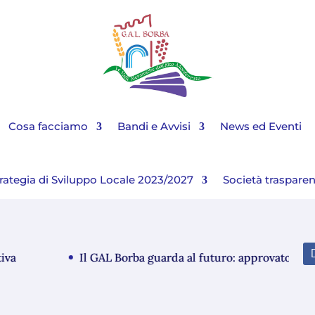
Cosa facciamo
Bandi e Avvisi
News ed Eventi
rategia di Sviluppo Locale 2023/2027
Società traspare
a
Il GAL Borba guarda al futuro: approvato il Bil