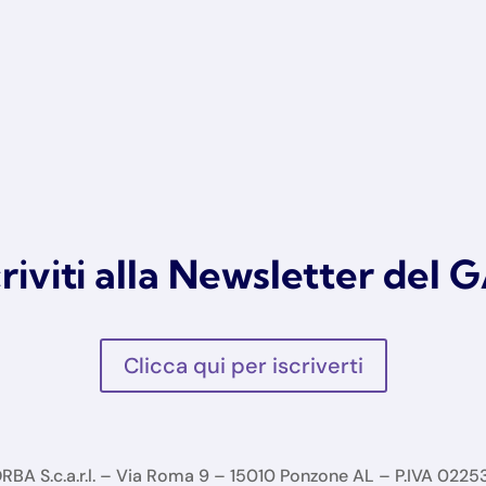
criviti alla Newsletter del 
Clicca qui per iscriverti
BA S.c.a.r.l. – Via Roma 9 – 15010 Ponzone AL – P.IVA 022