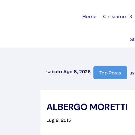
Home
Chi siamo
St
sabato Ago 8, 2026
Comunicazione chiusura 
Top Posts
ALBERGO MORETTI
Lug 2, 2015