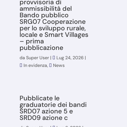
provvisoria di
ammissibilità del
Bando pubblico
SRG07 Cooperazione
per lo sviluppo rurale,
locale e Smart Villages
– prima
pubblicazione
da
Super User
|
Lug 24, 2026
|
In evidenza
,
News
Pubblicate le
graduatorie dei bandi
SRD07 azione 5 e
SRD09 azione c