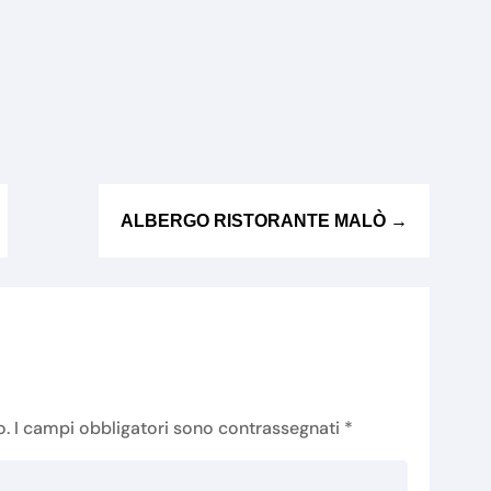
ALBERGO RISTORANTE MALÒ
→
o.
I campi obbligatori sono contrassegnati
*