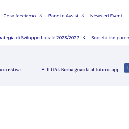
Cosa facciamo
Bandi e Avvisi
News ed Eventi
rategia di Sviluppo Locale 2023/2027
Società traspare
estiva
Il GAL Borba guarda al futuro: approvato i