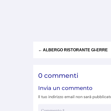
←
ALBERGO RISTORANTE GI-ERRE
0 commenti
Invia un commento
Il tuo indirizzo email non sarà pubblicat