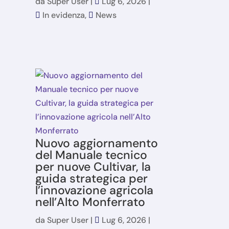
da
Super User
|
Lug 6, 2026
|
In evidenza
,
News
Nuovo aggiornamento
del Manuale tecnico
per nuove Cultivar, la
guida strategica per
l’innovazione agricola
nell’Alto Monferrato
da
Super User
|
Lug 6, 2026
|