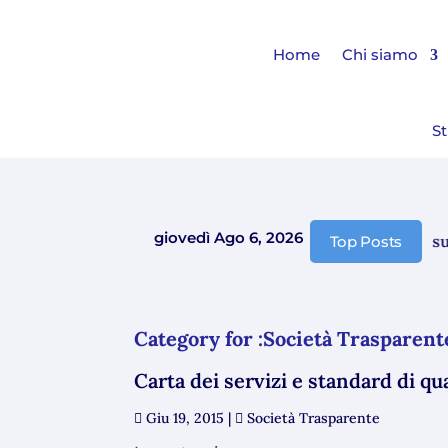
Home
Chi siamo
St
giovedì Ago 6, 2026
Comunicazione chiusura 
Top Posts
Category for :Società Trasparent
Carta dei servizi e standard di qua
Giu 19, 2015
|
Società Trasparente