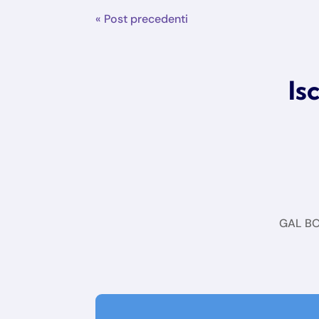
« Post precedenti
Is
GAL BOR