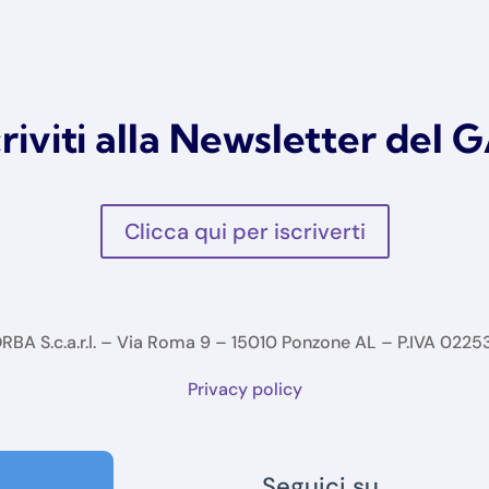
criviti alla Newsletter del 
Clicca qui per iscriverti
BA S.c.a.r.l. – Via Roma 9 – 15010 Ponzone AL – P.IVA 022
Privacy policy
Seguici su