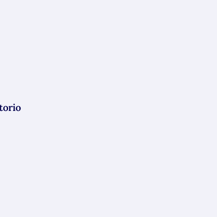
torio