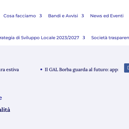
Cosa facciamo
Bandi e Avvisi
News ed Eventi
rategia di Sviluppo Locale 2023/2027
Società traspare
estiva
Il GAL Borba guarda al futuro: approvato i
e
lità