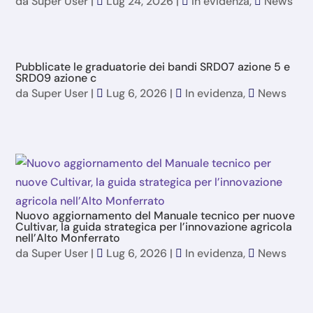
da
Super User
|
Lug 24, 2026
|
In evidenza
,
News
Pubblicate le graduatorie dei bandi SRD07 azione 5 e
SRD09 azione c
da
Super User
|
Lug 6, 2026
|
In evidenza
,
News
Nuovo aggiornamento del Manuale tecnico per nuove
Cultivar, la guida strategica per l’innovazione agricola
nell’Alto Monferrato
da
Super User
|
Lug 6, 2026
|
In evidenza
,
News