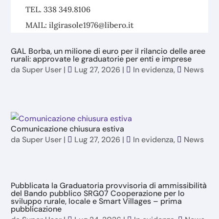
TEL. 338 349.8106
MAIL: ilgirasole1976@libero.it
GAL Borba, un milione di euro per il rilancio delle aree
rurali: approvate le graduatorie per enti e imprese
da
Super User
|
Lug 27, 2026
|
In evidenza
,
News
Comunicazione chiusura estiva
da
Super User
|
Lug 27, 2026
|
In evidenza
,
News
Pubblicata la Graduatoria provvisoria di ammissibilità
del Bando pubblico SRG07 Cooperazione per lo
sviluppo rurale, locale e Smart Villages – prima
pubblicazione