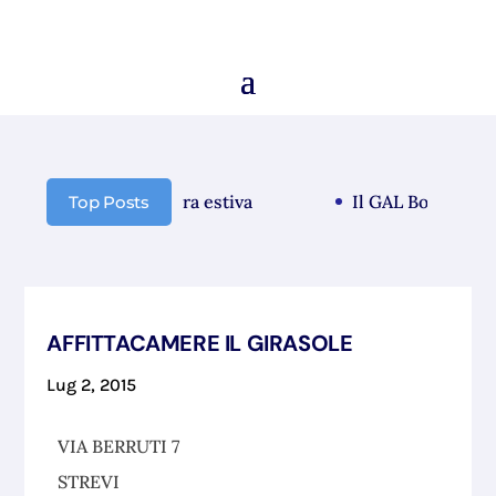
municazione chiusura estiva
Il GAL Borba guarda
Top Posts
AFFITTACAMERE IL GIRASOLE
Lug 2, 2015
VIA BERRUTI 7
STREVI