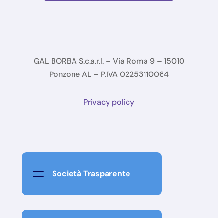
GAL BORBA S.c.a.r.l. – Via Roma 9 – 15010
Ponzone AL – P.IVA 02253110064
Privacy policy
=
Società Trasparente