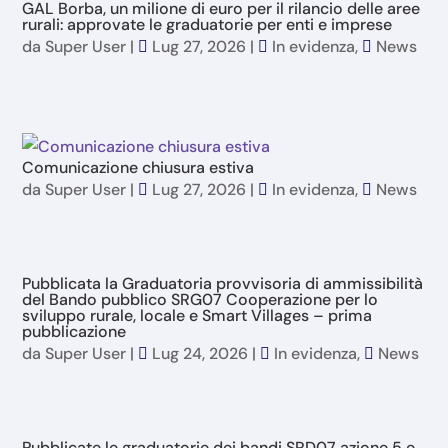
GAL Borba, un milione di euro per il rilancio delle aree
rurali: approvate le graduatorie per enti e imprese
da
Super User
|
Lug 27, 2026
|
In evidenza
,
News
Comunicazione chiusura estiva
da
Super User
|
Lug 27, 2026
|
In evidenza
,
News
Pubblicata la Graduatoria provvisoria di ammissibilità
del Bando pubblico SRG07 Cooperazione per lo
sviluppo rurale, locale e Smart Villages – prima
pubblicazione
da
Super User
|
Lug 24, 2026
|
In evidenza
,
News
Pubblicate le graduatorie dei bandi SRD07 azione 5 e