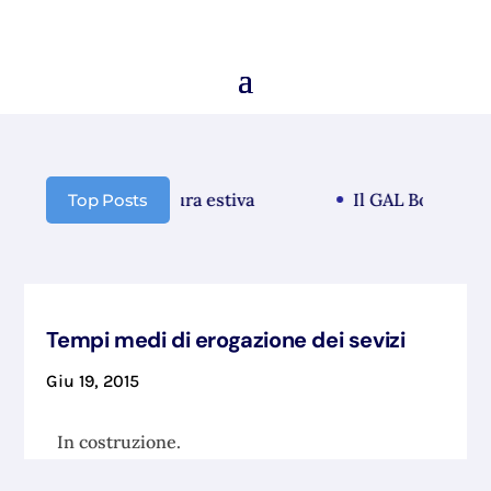
municazione chiusura estiva
Il GAL Borba guarda
Top Posts
Tempi medi di erogazione dei sevizi
Giu 19, 2015
In costruzione.