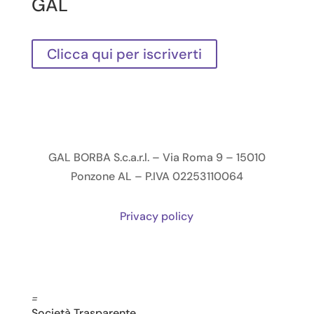
GAL
Clicca qui per iscriverti
GAL BORBA S.c.a.r.l. – Via Roma 9 – 15010
Ponzone AL – P.IVA 02253110064
Privacy policy
=
Società Trasparente