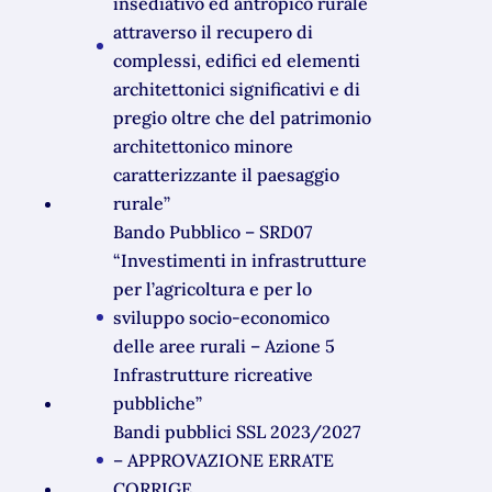
insediativo ed antropico rurale
attraverso il recupero di
complessi, edifici ed elementi
architettonici significativi e di
pregio oltre che del patrimonio
architettonico minore
caratterizzante il paesaggio
rurale”
Bando Pubblico – SRD07
“Investimenti in infrastrutture
per l’agricoltura e per lo
sviluppo socio-economico
delle aree rurali – Azione 5
Infrastrutture ricreative
pubbliche”
Bandi pubblici SSL 2023/2027
– APPROVAZIONE ERRATE
CORRIGE