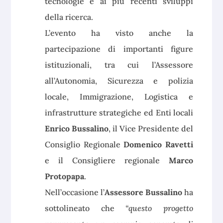
tecnologie e ai più recenti sviluppi
della ricerca.
L’evento ha visto anche la
partecipazione di importanti figure
istituzionali, tra cui l’Assessore
all’Autonomia, Sicurezza e polizia
locale, Immigrazione, Logistica e
infrastrutture strategiche ed Enti locali
Enrico Bussalino
, il Vice Presidente del
Consiglio Regionale
Domenico Ravetti
e il Consigliere regionale
Marco
Protopapa
.
Nell’occasione l’
Assessore Bussalino
ha
sottolineato che
“questo progetto