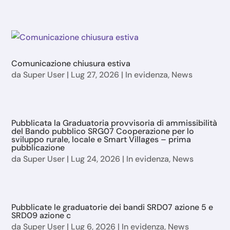
Comunicazione chiusura estiva
da
Super User
|
Lug 27, 2026
|
In evidenza
,
News
Pubblicata la Graduatoria provvisoria di ammissibilità
del Bando pubblico SRG07 Cooperazione per lo
sviluppo rurale, locale e Smart Villages – prima
pubblicazione
da
Super User
|
Lug 24, 2026
|
In evidenza
,
News
Pubblicate le graduatorie dei bandi SRD07 azione 5 e
SRD09 azione c
da
Super User
|
Lug 6, 2026
|
In evidenza
,
News