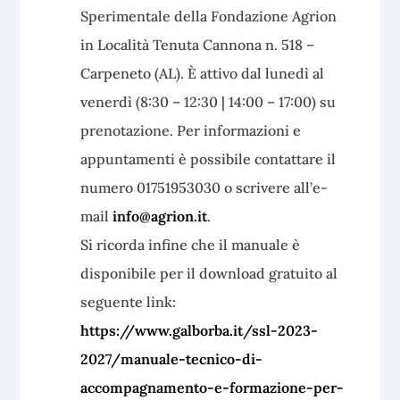
Sperimentale della Fondazione Agrion
in Località Tenuta Cannona n. 518 –
Carpeneto (AL). È attivo dal lunedì al
venerdì (8:30 – 12:30 | 14:00 – 17:00) su
prenotazione. Per informazioni e
appuntamenti è possibile contattare il
numero 01751953030 o scrivere all’e-
mail
info@agrion.it
.
Si ricorda infine che il manuale è
disponibile per il download gratuito al
seguente link:
https://www.galborba.it/ssl-2023-
2027/manuale-tecnico-di-
accompagnamento-e-formazione-per-