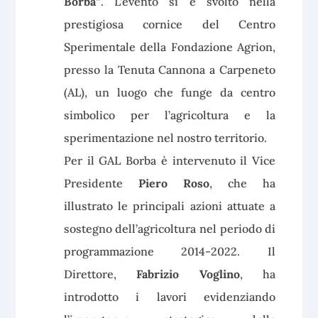
Borba”
. L’evento si è svolto nella
prestigiosa cornice del Centro
Sperimentale della Fondazione Agrion,
presso la Tenuta Cannona a Carpeneto
(AL), un luogo che funge da centro
simbolico per l’agricoltura e la
sperimentazione nel nostro territorio.
Per il GAL Borba è intervenuto il Vice
Presidente
Piero Roso
, che ha
illustrato le principali azioni attuate a
sostegno dell’agricoltura nel periodo di
programmazione 2014-2022. Il
Direttore,
Fabrizio Voglino
, ha
introdotto i lavori evidenziando