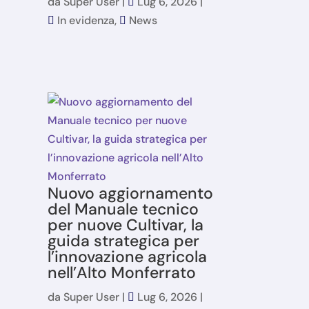
da
Super User
|
Lug 6, 2026
|
In evidenza
,
News
Nuovo aggiornamento
del Manuale tecnico
per nuove Cultivar, la
guida strategica per
l’innovazione agricola
nell’Alto Monferrato
da
Super User
|
Lug 6, 2026
|