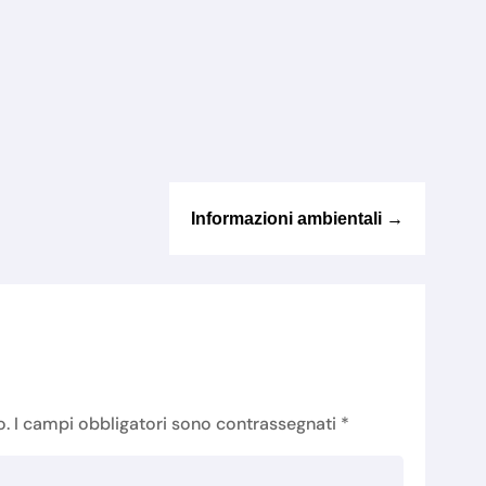
Informazioni ambientali
→
o.
I campi obbligatori sono contrassegnati
*