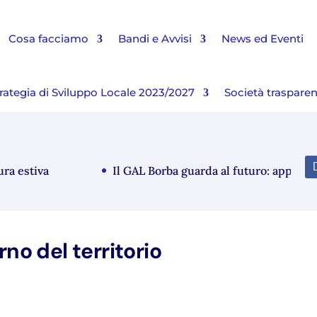
Cosa facciamo
Bandi e Avvisi
News ed Eventi
rategia di Sviluppo Locale 2023/2027
Società traspare
estiva
Il GAL Borba guarda al futuro: approvato i
rno del territorio