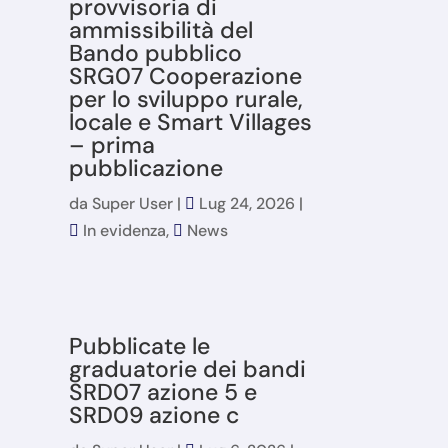
provvisoria di
ammissibilità del
Bando pubblico
SRG07 Cooperazione
per lo sviluppo rurale,
locale e Smart Villages
– prima
pubblicazione
da
Super User
|
Lug 24, 2026
|
In evidenza
,
News
Pubblicate le
graduatorie dei bandi
SRD07 azione 5 e
SRD09 azione c