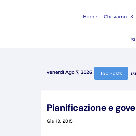
Home
Chi siamo
St
venerdì Ago 7, 2026
Comunicazione chiusura 
Top Posts
Pianificazione e gove
Giu 19, 2015