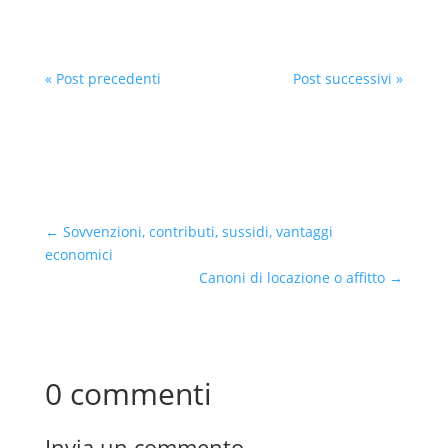
« Post precedenti
Post successivi »
←
Sovvenzioni, contributi, sussidi, vantaggi
economici
Canoni di locazione o affitto
→
0 commenti
Invia un commento