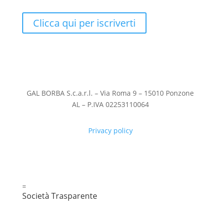
Clicca qui per iscriverti
GAL BORBA S.c.a.r.l. – Via Roma 9 – 15010 Ponzone
AL – P.IVA 02253110064
Privacy policy
=
Società Trasparente