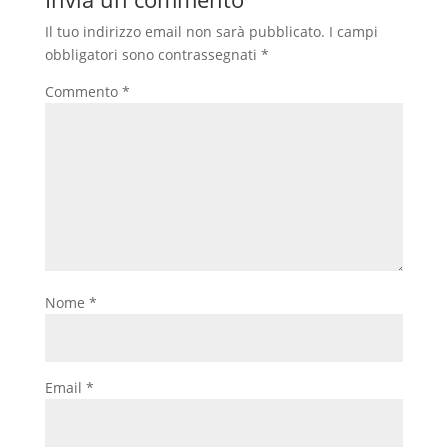
Il tuo indirizzo email non sarà pubblicato.
I campi
obbligatori sono contrassegnati
*
Commento
*
Nome
*
Email
*