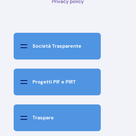
Privacy policy
=
Società Trasparente
=
Progetti PIF e PIRT
=
Traspare