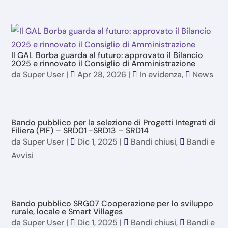
Il GAL Borba guarda al futuro: approvato il Bilancio
2025 e rinnovato il Consiglio di Amministrazione
da
Super User
|
Apr 28, 2026
|
In evidenza
,
News
Bando pubblico per la selezione di Progetti Integrati di
Filiera (PIF) – SRD01 -SRD13 – SRD14
da
Super User
|
Dic 1, 2025
|
Bandi chiusi
,
Bandi e
Avvisi
Bando pubblico SRG07 Cooperazione per lo sviluppo
rurale, locale e Smart Villages
da
Super User
|
Dic 1, 2025
|
Bandi chiusi
,
Bandi e