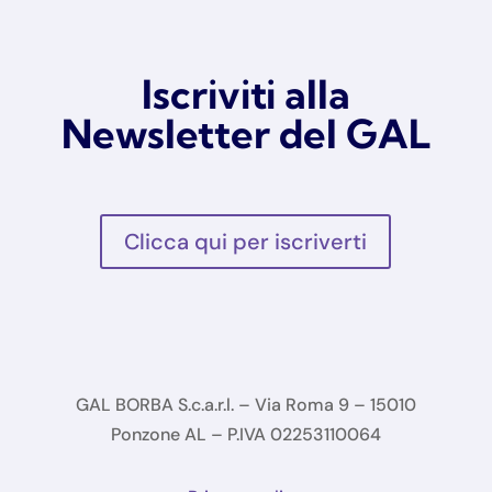
Iscriviti alla
Newsletter del GAL
Clicca qui per iscriverti
GAL BORBA S.c.a.r.l. – Via Roma 9 – 15010
Ponzone AL – P.IVA 02253110064