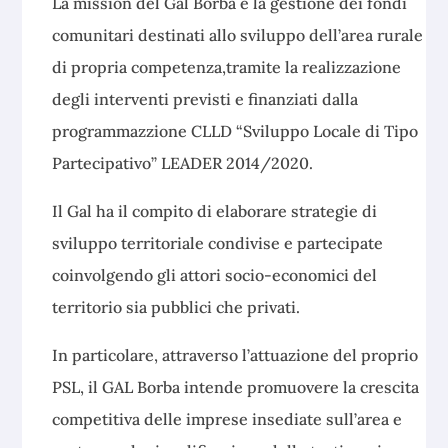
La mission del Gal Borba è la gestione dei fondi
comunitari destinati allo sviluppo dell’area rurale
di propria competenza,tramite la realizzazione
degli interventi previsti e finanziati dalla
programmazzione CLLD “Sviluppo Locale di Tipo
Partecipativo” LEADER 2014/2020.
Il Gal ha il compito di elaborare strategie di
sviluppo territoriale condivise e partecipate
coinvolgendo gli attori socio-economici del
territorio sia pubblici che privati.
In particolare, attraverso l’attuazione del proprio
PSL, il GAL Borba intende promuovere la crescita
competitiva delle imprese insediate sull’area e