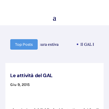
Comunicazione chiusura estiva
Il GAL Borba guar
Top Posts
Le attività del GAL
Giu 9, 2015