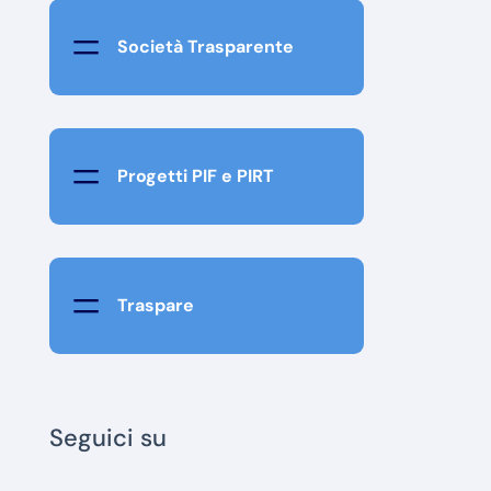
=
Società Trasparente
=
Progetti PIF e PIRT
=
Traspare
Seguici su