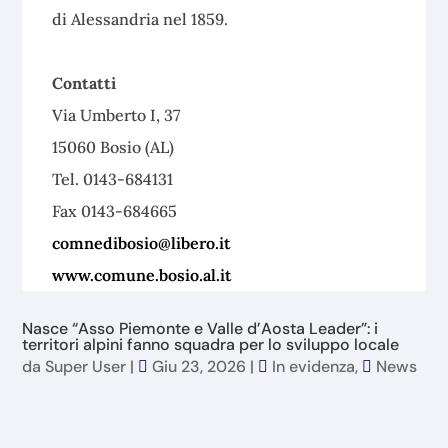
di Alessandria nel 1859.
Contatti
Via Umberto I, 37
15060 Bosio (AL)
Tel. 0143-684131
Fax 0143-684665
comnedibosio@libero.it
www.comune.bosio.al.it
Nasce “Asso Piemonte e Valle d’Aosta Leader”: i
territori alpini fanno squadra per lo sviluppo locale
da
Super User
|
Giu 23, 2026
|
In evidenza
,
News