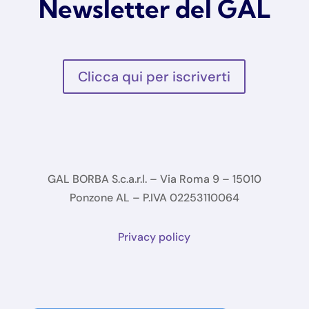
Newsletter del GAL
Clicca qui per iscriverti
GAL BORBA S.c.a.r.l. – Via Roma 9 – 15010
Ponzone AL – P.IVA 02253110064
Privacy policy