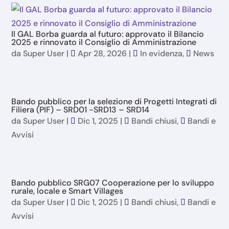
Il GAL Borba guarda al futuro: approvato il Bilancio
2025 e rinnovato il Consiglio di Amministrazione
da
Super User
|
Apr 28, 2026
|
In evidenza
,
News
Bando pubblico per la selezione di Progetti Integrati di
Filiera (PIF) – SRD01 -SRD13 – SRD14
da
Super User
|
Dic 1, 2025
|
Bandi chiusi
,
Bandi e
Avvisi
Bando pubblico SRG07 Cooperazione per lo sviluppo
rurale, locale e Smart Villages
da
Super User
|
Dic 1, 2025
|
Bandi chiusi
,
Bandi e
Avvisi